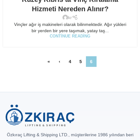
Hizmeti Nereden Alınır?
kr
Vinçler ağır iş makineleri olarak bilinmektedir. Ağır yükleri
bir yerden bir yere taşımak, yatay taş...
CONTINUE READING
«
‹
4
5
6
Özkıraç Lifting & Shipping LTD., müşterilerine 1986 yılından beri