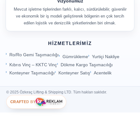
Vizyonumuz
Mevcut işletme tiplerinden farklı, kalıcı, sürdürülebilir, güvenilir
ve ekonomik bir iş modeli geliştirerek bölgenin en çok tercih
edilen lojistik ve denizcilik şirketlerinden biri olmak.
HIZMETLERIMIZ
Ro/Ro Gemi Taşımacılığı
Gümrükleme
Yurtiçi Nakliye
Kıbrıs Vinç – KKTC Vinç
Dökme Kargo Taşımacılığı
Konteyner Taşımacılığı
Konteyner Satış
Acentelik
© 2025 Özkıraç Lifting & Shipping LTD. Tüm hakları saklıdır.
CRAFTED BY