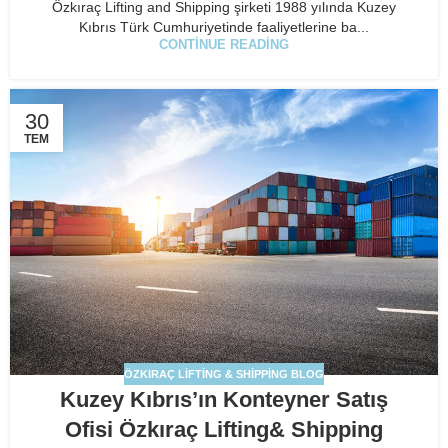
Özkıraç Lifting and Shipping şirketi 1988 yılında Kuzey
Kıbrıs Türk Cumhuriyetinde faaliyetlerine ba...
CONTINUE READING
30
TEM
ÖZKIRAÇ LIFTING & SHIPPING BLOG
Kuzey Kıbrıs’ın Konteyner Satış
Ofisi Özkıraç Lifting& Shipping