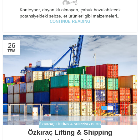
kr
Konteyner, dayanıklı olmayan, çabuk bozulabilecek
potansiyeldeki sebze, et ürünleri gibi malzemeleri...
CONTINUE READING
26
TEM
ÖZKIRAÇ LIFTING & SHIPPING BLOG
Özkıraç Lifting & Shipping