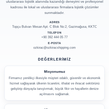
uluslararası lojistik alanında kazandığı deneyimi ve profesyonel
kadrosu ile lokal ve uluslararası firmalara lojistik çözümler
sunmaktadır.
ADRES
Topçu Bulvarı Mesan Apt. C Blok No:2, Gazimağusa, KKTC
TELEFON
+90 392 444 05 77
E-POSTA
ozkirac@ozkiracshipping.com
DEĞERLERIMIZ
Misyonumuz
Firmamız yenilikçi ilkesiyle müşteri odaklı, güvenilir ve ekonomik
hizmet sağlayarak ülkenin ticaretini, ithalat ve ihracat sektörünü
geliştirip dünyayla tanıştırmak; büyük fikir ve hayallerin denize
açılmasını sağlamak.