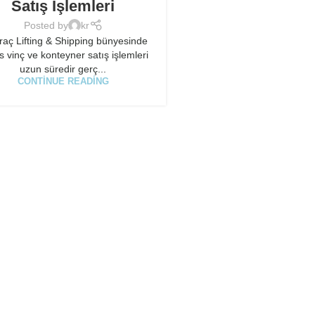
Satış İşlemleri
Posted by
kr
raç Lifting & Shipping bünyesinde
s vinç ve konteyner satış işlemleri
uzun süredir gerç...
CONTINUE READING