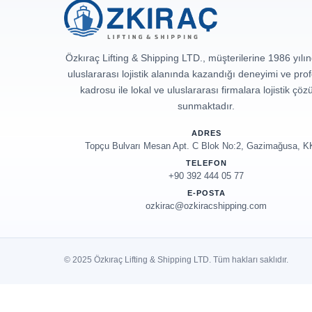
Özkıraç Lifting & Shipping LTD., müşterilerine 1986 yılı
uluslararası lojistik alanında kazandığı deneyimi ve pro
kadrosu ile lokal ve uluslararası firmalara lojistik çö
sunmaktadır.
ADRES
Topçu Bulvarı Mesan Apt. C Blok No:2, Gazimağusa, 
TELEFON
+90 392 444 05 77
E-POSTA
ozkirac@ozkiracshipping.com
© 2025 Özkıraç Lifting & Shipping LTD. Tüm hakları saklıdır.