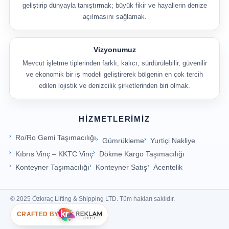
geliştirip dünyayla tanıştırmak; büyük fikir ve hayallerin denize
açılmasını sağlamak.
Vizyonumuz
Mevcut işletme tiplerinden farklı, kalıcı, sürdürülebilir, güvenilir
ve ekonomik bir iş modeli geliştirerek bölgenin en çok tercih
edilen lojistik ve denizcilik şirketlerinden biri olmak.
HIZMETLERIMIZ
Ro/Ro Gemi Taşımacılığı
Gümrükleme
Yurtiçi Nakliye
Kıbrıs Vinç – KKTC Vinç
Dökme Kargo Taşımacılığı
Konteyner Taşımacılığı
Konteyner Satış
Acentelik
© 2025 Özkıraç Lifting & Shipping LTD. Tüm hakları saklıdır.
CRAFTED BY