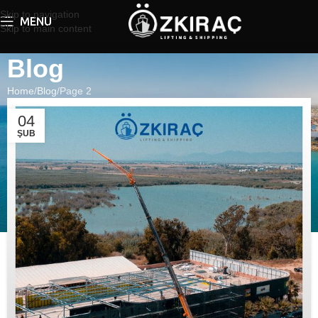
Skip to navigation
MENU
Skip to main content
Blog
Home
Blog
Page 2
04
ŞUB