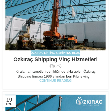
ÖZKIRAÇ LIFTING & SHIPPING BLOG
Özkıraç Shipping Vinç Hizmetleri
kr
Kiralama hizmetleri denildiğinde akla gelen Özkıraç
Shipping firması 1986 yılından beri Kıbrıs vinç ...
CONTINUE READING
19
EYL