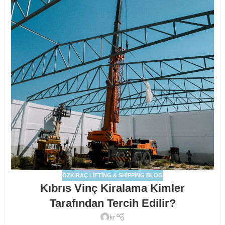
ÖZKIRAÇ LIFTING & SHIPPING BLOG
Kıbrıs Vinç Kiralama Kimler
Tarafından Tercih Edilir?
kr