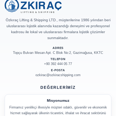
Özkıraç Lifting & Shipping LTD., müşterilerine 1986 yılından beri
uluslararası lojistik alanında kazandığı deneyimi ve profesyonel
kadrosu ile lokal ve uluslararası firmalara lojistik çözümler
sunmaktadır.
ADRES
Topçu Bulvarı Mesan Apt. C Blok No:2, Gazimağusa, KKTC
TELEFON
+90 392 444 05 77
E-POSTA
ozkirac@ozkiracshipping.com
DEĞERLERIMIZ
Misyonumuz
Firmamız yenilikçi ilkesiyle müşteri odaklı, güvenilir ve ekonomik
hizmet sağlayarak ülkenin ticaretini, ithalat ve ihracat sektörünü