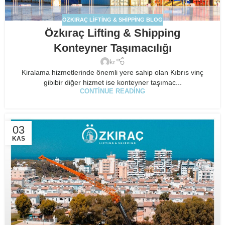
ÖZKIRAÇ LIFTING & SHIPPING BLOG
Özkıraç Lifting & Shipping
Konteyner Taşımacılığı
kr
Kiralama hizmetlerinde önemli yere sahip olan Kıbrıs vinç
gibibir diğer hizmet ise konteyner taşımac...
CONTINUE READING
03
KAS