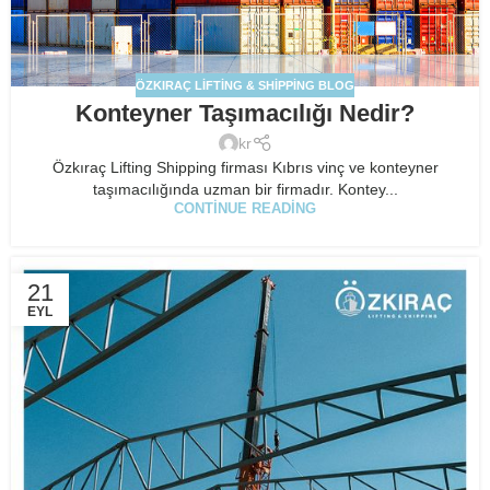
ÖZKIRAÇ LIFTING & SHIPPING BLOG
Konteyner Taşımacılığı Nedir?
kr
Özkıraç Lifting Shipping firması Kıbrıs vinç ve konteyner
taşımacılığında uzman bir firmadır. Kontey...
CONTINUE READING
21
EYL