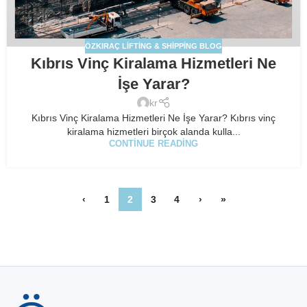
ÖZKIRAÇ LIFTING & SHIPPING BLOG
Kıbrıs Vinç Kiralama Hizmetleri Ne
İşe Yarar?
kr
Kıbrıs Vinç Kiralama Hizmetleri Ne İşe Yarar? Kıbrıs vinç
kiralama hizmetleri birçok alanda kulla...
CONTINUE READING
‹
1
2
3
4
›
»