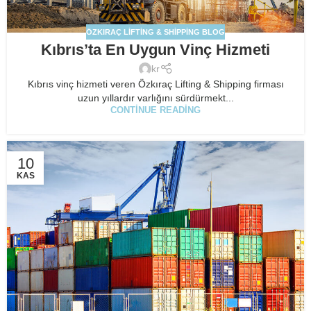
ÖZKIRAÇ LIFTING & SHIPPING BLOG
Kıbrıs’ta En Uygun Vinç Hizmeti
kr
Kıbrıs vinç hizmeti veren Özkıraç Lifting & Shipping firması
uzun yıllardır varlığını sürdürmekt...
CONTINUE READING
10
KAS