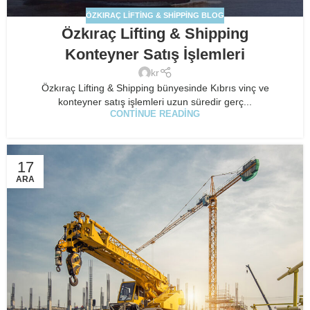
ÖZKIRAÇ LIFTING & SHIPPING BLOG
Özkıraç Lifting & Shipping
Konteyner Satış İşlemleri
kr
Özkıraç Lifting & Shipping bünyesinde Kıbrıs vinç ve
konteyner satış işlemleri uzun süredir gerç...
CONTINUE READING
17
ARA